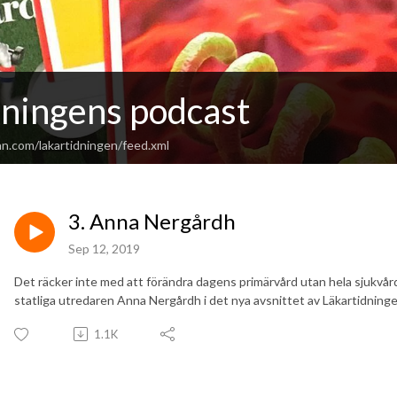
dningens podcast
an.com/lakartidningen/feed.xml
3. Anna Nergårdh
Sep 12, 2019
Det räcker inte med att förändra dagens primärvård utan hela sjukv
statliga utredaren Anna Nergårdh i det nya avsnittet av Läkartidning
1.1K