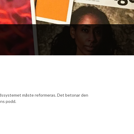
årdssystemet måste reformeras. Det betonar den
ens podd.