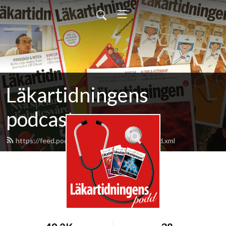
Läkartidningens
podcast
https://feed.podbean.com/lakartidningen/feed.xml