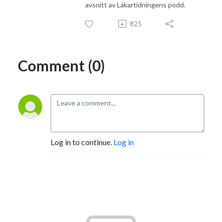
avsnitt av Läkartidningens podd.
825
Comment (0)
Log in to continue.
Log in