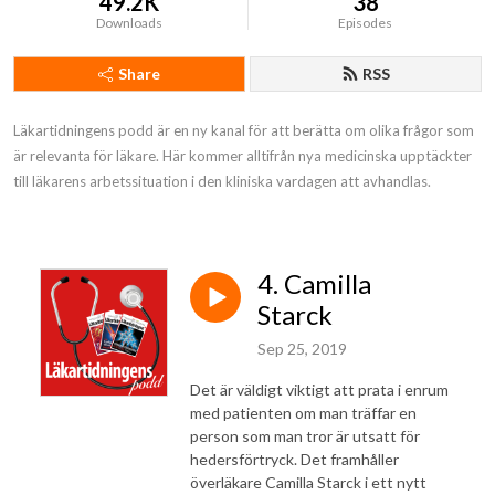
49.2K
38
Downloads
Episodes
Share
RSS
Läkartidningens podd är en ny kanal för att berätta om olika frågor som 
är relevanta för läkare. Här kommer alltifrån nya medicinska upptäckter 
till läkarens arbetssituation i den kliniska vardagen att avhandlas.
4. Camilla
Starck
Sep 25, 2019
Det är väldigt viktigt att prata i enrum
med patienten om man träffar en
person som man tror är utsatt för
hedersförtryck. Det framhåller
överläkare Camilla Starck i ett nytt